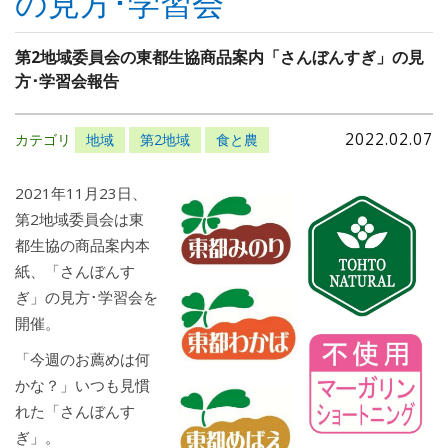
の見方･学習会
第2地域委員会の東都生協商品案内「さんぼんすぎ」の見
方･学習会報告
2022.02.07
カテゴリ
地域
第2地域
食と農
2021年11月23日、
第2地域委員会は東
都生協の商品案内本
紙、「さんぼんす
ぎ」の見方･学習会を
開催。
「今週のお薦めは何
かな？」いつも見慣
れた「さんぼんす
ぎ」。