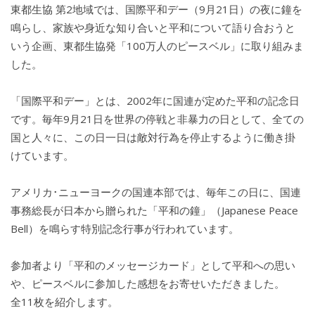
東都生協 第2地域では、国際平和デー（9月21日）の夜に鐘を
鳴らし、家族や身近な知り合いと平和について語り合おうと
いう企画、東都生協発「100万人のピースベル」に取り組みま
した。
「国際平和デー」とは、2002年に国連が定めた平和の記念日
です。毎年9月21日を世界の停戦と非暴力の日として、全ての
国と人々に、この日一日は敵対行為を停止するように働き掛
けています。
アメリカ･ニューヨークの国連本部では、毎年この日に、国連
事務総長が日本から贈られた「平和の鐘」（Japanese Peace
Bell）を鳴らす特別記念行事が行われています。
参加者より「平和のメッセージカード」として平和への思い
や、ピースベルに参加した感想をお寄せいただきました。
全11枚を紹介します。