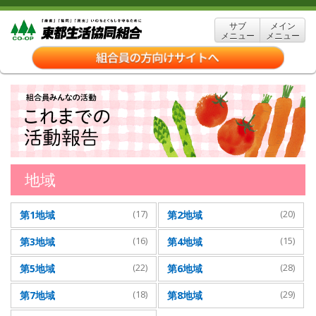
サブ
メイン
メニュー
メニュー
地域
第1地域
(17)
第2地域
(20)
第3地域
(16)
第4地域
(15)
第5地域
(22)
第6地域
(28)
第7地域
(18)
第8地域
(29)