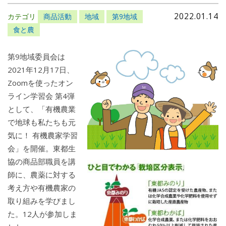
2022.01.14
カテゴリ
商品活動
地域
第9地域
食と農
第9地域委員会は
2021年12月17日、
Zoomを使ったオン
ライン学習会 第4弾
として、「有機農業
で地球も私たちも元
気に！ 有機農家学習
会」を開催。東都生
協の商品部職員を講
師に、農薬に対する
考え方や有機農家の
取り組みを学びまし
た。12人が参加しま