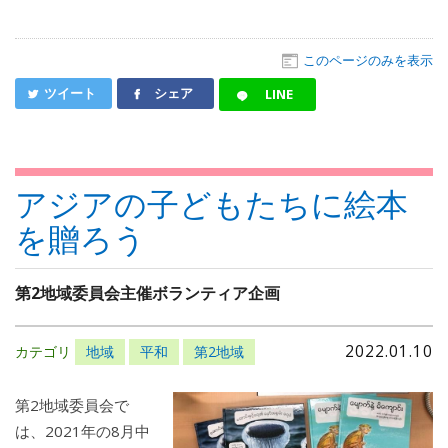
このページのみを表示
ツイート
シェア
LINE
アジアの子どもたちに絵本
を贈ろう
第2地域委員会主催ボランティア企画
2022.01.10
カテゴリ
地域
平和
第2地域
第2地域委員会で
は、2021年の8月中