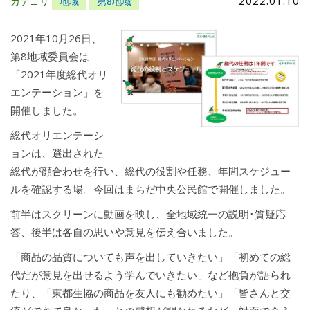
2022.01.10
カテゴリ
地域
第8地域
2021年10月26日、
第8地域委員会は
「2021年度総代オリ
エンテーション」を
開催しました。
総代オリエンテーシ
ョンは、選出された
総代が顔合わせを行い、総代の役割や任務、年間スケジュー
ルを確認する場。今回はまちだ中央公民館で開催しました。
前半はスクリーンに動画を映し、全地域統一の説明･質疑応
答、後半は各自の思いや意見を伝え合いました。
「商品の品質についても声を出していきたい」「初めての総
代だが意見を出せるよう学んでいきたい」など抱負が語られ
たり、「東都生協の商品を友人にも勧めたい」「皆さんと交