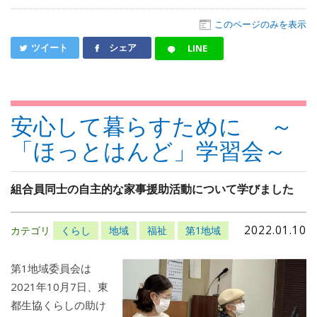
このページのみを表示
ツイート
シェア
LINE
安心して暮らすために ～
「ほっとはんど」学習会～
組合員同士の自主的な家事援助活動について学びました
2022.01.10
カテゴリ
くらし
地域
福祉
第1地域
第1地域委員会は
2021年10月7日、東
都生協くらしの助け