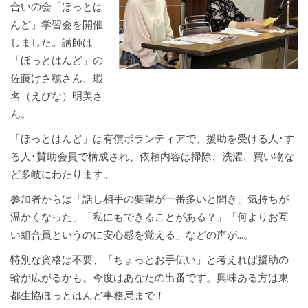
合いの会「ほっとは
んど」学習会を開催
しました。講師は
「ほっとはんど」の
佐藤けさ穂さん、蝦
名（えびな）明美さ
ん。
「ほっとはんど」は有償ボランティアで、援助を受ける人･す
る人･賛助会員で構成され、依頼内容は掃除、洗濯、買い物な
ど多岐にわたります。
参加者からは「話し相手の要望が一番多いと聞き、気持ちが
温かくなった」「私にもできることがある？」「何よりお互
い組合員というのに安心感を覚える」などの声が...。
特別な資格は不要、「ちょっとお手伝い」と考えれば援助の
輪が広がるかも。今度はあなたの出番です。興味ある方は東
都生協ほっとはんど事務局まで！