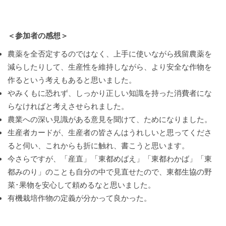
＜参加者の感想＞
農薬を全否定するのではなく、上手に使いながら残留農薬を
減らしたりして、生産性を維持しながら、より安全な作物を
作るという考えもあると思いました。
やみくもに恐れず、しっかり正しい知識を持った消費者にな
らなければと考えさせられました。
農業への深い見識がある意見を聞けて、ためになりました。
生産者カードが、生産者の皆さんはうれしいと思ってくださ
ると伺い、これからも折に触れ、書こうと思います。
今さらですが、「産直」「東都めばえ」「東都わかば」「東
都みのり」のことも自分の中で見直せたので、東都生協の野
菜･果物を安心して頼めるなと思いました。
有機栽培作物の定義が分かって良かった。