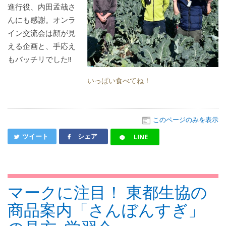
進行役、内田孟哉さ
んにも感謝。オンラ
イン交流会は顔が見
える企画と、手応え
もバッチリでした!!
いっぱい食べてね！
このページのみを表示
ツイート
シェア
LINE
マークに注目！ 東都生協の
商品案内「さんぼんすぎ」