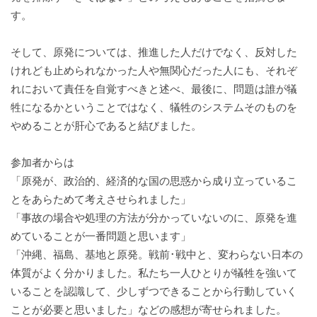
す。
そして、原発については、推進した人だけでなく、反対した
けれども止められなかった人や無関心だった人にも、それぞ
れにおいて責任を自覚すべきと述べ、最後に、問題は誰が犠
牲になるかということではなく、犠牲のシステムそのものを
やめることが肝心であると結びました。
参加者からは
「原発が、政治的、経済的な国の思惑から成り立っているこ
とをあらためて考えさせられました」
「事故の場合や処理の方法が分かっていないのに、原発を進
めていることが一番問題と思います」
「沖縄、福島、基地と原発。戦前･戦中と、変わらない日本の
体質がよく分かりました。私たち一人ひとりが犠牲を強いて
いることを認識して、少しずつできることから行動していく
ことが必要と思いました」などの感想が寄せられました。