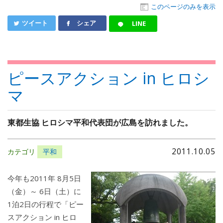
このページのみを表示
ツイート
シェア
LINE
ピースアクション in ヒロシ
マ
東都生協 ヒロシマ平和代表団が広島を訪れました。
2011.10.05
カテゴリ
平和
今年も2011年 8月5日
（金）～ 6日（土）に
1泊2日の行程で「ピー
スアクション in ヒロ