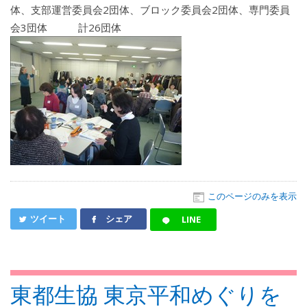
体、支部運営委員会2団体、ブロック委員会2団体、専門委員
会3団体 計26団体
このページのみを表示
ツイート
シェア
LINE
東都生協 東京平和めぐりを