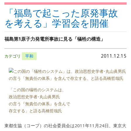
「福島で起こった原発事故
を考える」学習会を開催
福島第1原子力発電所事故に見る「犠牲の構造」
2011.12.15
カテゴリ
平和
「この国の犠牲のシステムは、
政治思想史学者･丸山眞男氏
の言う『無責任の体系』を含んで
存立する」と語る高橋哲哉氏
東都生協（コープ）の社会委員会は2011年11月24日、東京大