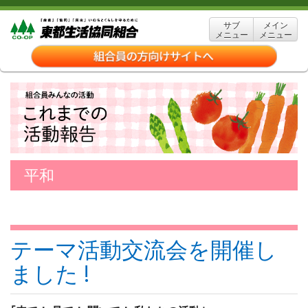
サブ
メイン
メニュー
メニュー
平和
テーマ活動交流会を開催し
ました !