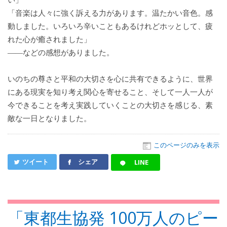
「音楽は人々に強く訴える力があります。温たかい音色。感
動しました。いろいろ辛いこともあるけれどホッとして、疲
れた心が癒されました」
――などの感想がありました。
いのちの尊さと平和の大切さを心に共有できるように、世界
にある現実を知り考え関心を寄せること、そして一人一人が
今できることを考え実践していくことの大切さを感じる、素
敵な一日となりました。
このページのみを表示
ツイート
シェア
LINE
「東都生協発 100万人のピー