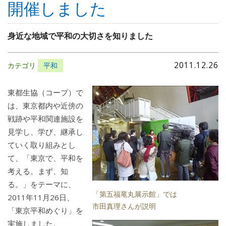
開催しました
身近な地域で平和の大切さを知りました
2011.12.26
カテゴリ
平和
東都生協（コープ）で
は、東京都内や近傍の
戦跡や平和関連施設を
見学し、学び、継承し
ていく取り組みとし
て、「東京で、平和を
考える。まず、知
る。」をテーマに、
「第五福竜丸展示館」では
2011年11月26日、
市田真理さんが説明
「東京平和めぐり」を
実施しました。