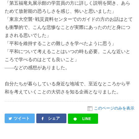
「第五福竜丸展示館の学芸員の方に詳しく説明を聞き、あら
ためて放射能の恐ろしさを感じ、怖いと思いました」
「東京大空襲･戦災資料センターでのガイドの方のお話はとて
も衝撃的で、こんな悲惨なことが実際にあったのだと身につ
まされる思いでした」
「平和を維持することの難しさを学べたように思う」
「平和について考えることはいつの時も必要。こんな近いと
ころで学べるのはとても良いこと」
――などの感想がありました。
自分たちが暮らしている身近な地域で、至近なところから平
和を考えていくことの大切さを知る企画となりました。
このページのみを表示
ツイート
シェア
LINE