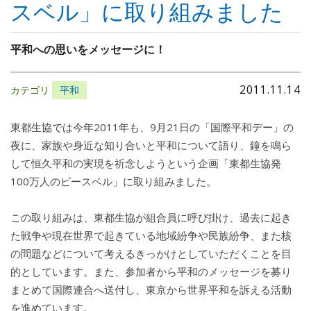
スベル」に取り組みました
平和への思いをメッセージに！
2011.11.14
カテゴリ
平和
東都生協では今年2011年も、9月21日の「国際平和デー」の
夜に、家族や身近な知り合いと平和について語り、鐘を鳴ら
して恒久平和の実現を祈念しようという企画「東都生協発
100万人のピースベル」に取り組みました。
この取り組みは、東都生協が組合員に呼び掛け、過去に起き
た戦争や現在世界で起きている地域紛争や民族紛争、また核
の問題などについて考えるきっかけとしていただくことを目
的としています。また、参加者から平和のメッセージを募り
まとめて国際連合へ送付し、東京から世界平和を訴える活動
を進めています。