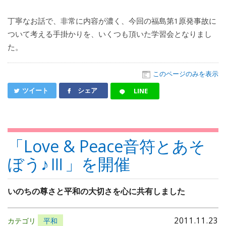
丁寧なお話で、非常に内容が濃く、今回の福島第1原発事故に
ついて考える手掛かりを、いくつも頂いた学習会となりまし
た。
このページのみを表示
ツイート
シェア
LINE
「Love & Peace音符とあそ
ぼう♪Ⅲ」を開催
いのちの尊さと平和の大切さを心に共有しました
2011.11.23
カテゴリ
平和