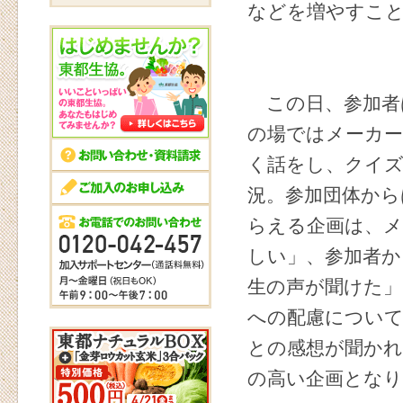
などを増やすこ
この日、参加者は
の場ではメーカー
く話をし、クイ
況。参加団体から
らえる企画は、
しい」、参加者か
生の声が聞けた」
への配慮につい
との感想が聞かれ
の高い企画とな