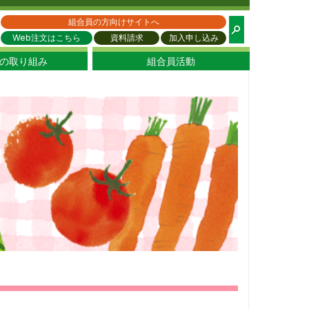
都生協
組合員の方向けサイトへ
Web注文はこちら
資料請求
加入申し込み
の取り組み
組合員活動