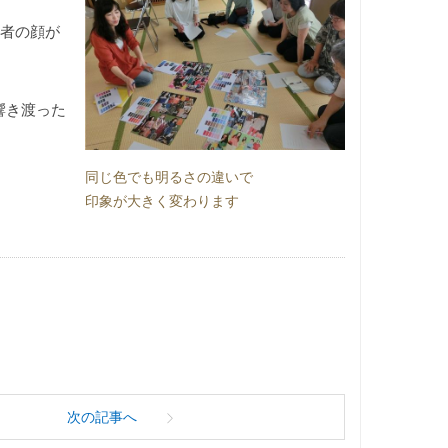
加者の顔が
響き渡った
同じ色でも明るさの違いで
印象が大きく変わります
次の記事へ