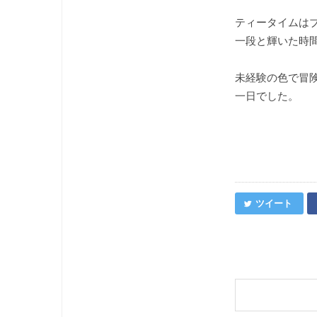
ティータイムはブ
一段と輝いた時
未経験の色で冒
一日でした。
ツイート