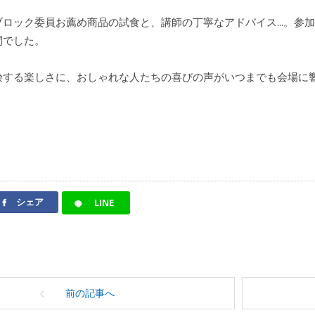
ロック委員お薦め商品の試食と、講師の丁寧なアドバイス...。参
間でした。
険する楽しさに、おしゃれな人たちの喜びの声がいつまでも会場に
シェア
LINE
前の記事へ