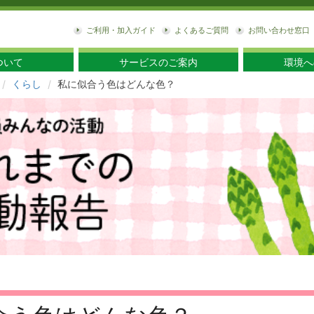
東
ご利用・加入ガイド
よくあるご質問
お問い合わせ窓口
ついて
サービスのご案内
環境へ
くらし
私に似合う色はどんな色？