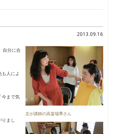
2013.09.16
、自分に合
色も人によ
「今まで気
左が講師の高畠瑞季さん
がりまし