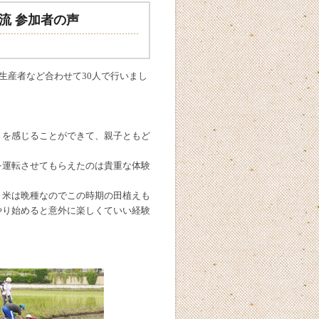
流 参加者の声
生産者など合わせて30人で行いまし
さを感じることができて、親子ともど
を運転させてもらえたのは貴重な体験
さ米は晩種なのでこの時期の田植えも
やり始めると意外に楽しくていい経験