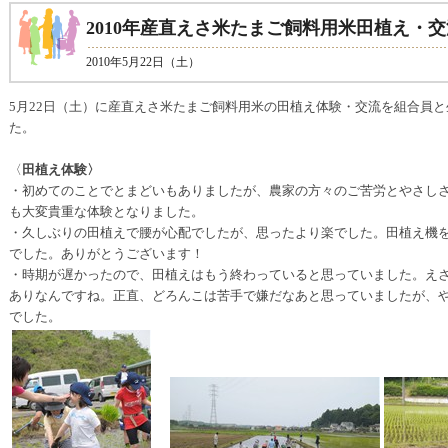
2010年産直えさ米たまご飼料用米田植え・交
2010年5月22日（土）
5月22日（土）に産直えさ米たまご飼料用米の田植え体験・交流を組合員と
た。
〈
田植え体験〉
・初めてのことでとまどいもありましたが、農家の方々のご苦労とやさし
も大変貴重な体験となりました。
・久しぶりの田植えで腰が心配でしたが、思ったより楽でした。田植え機
でした。ありがとうございます！
・時期が遅かったので、田植えはもう終わっていると思っていました。え
ありなんですね。正直、どろんこは苦手で嫌だなあと思っていましたが、
でした。