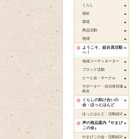
くらし
福祉
環境
商品活動
地域
ようこそ、組合員活動
へ！
地域コーディネーター
ブロック活動
とーと会・サークル
サポーター・自治体別連
絡会
くらしの助け合いの
会：ほっとはんど
ほっとはんど・活動紹介
声の商品案内『やまび
この会』
やまびこの会・活動紹介