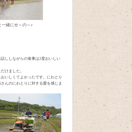
と一緒にせ～の～♪
話ししながらの食事は2度おいしい
ただけました。
もおいしくてよかったです。にわとり
幡さんのにわとりに対する愛を感じま