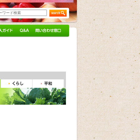
Q&A
加入ガイ
問い合わせ窓口
くらし
平和