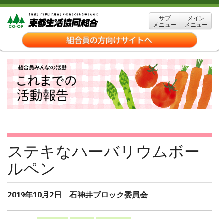
サブ
メイン
メニュー
メニュー
ステキなハーバリウムボー
ルペン
2019年10月2日 石神井ブロック委員会