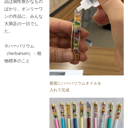
品は個性豊かなもの
ばかり。オンリーワ
ンの作品に、みんな
大満足の一日でし
た。
※ハーバリウム
（herbarium）：植
物標本のこと
最後にハーバリウムオイルを
入れて完成