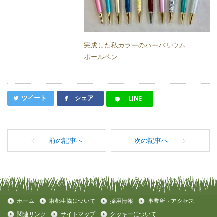
完成した私カラーのハーバリウム
ボールペン
ツイート
シェア
LINE
前の記事へ
次の記事へ
ホーム
東都生協について
採用情報
事業所・アクセス
関連リンク
サイトマップ
クッキーについて