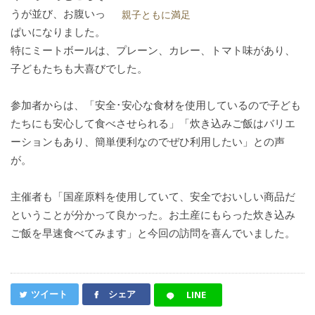
うが並び、お腹いっ
親子ともに満足
ぱいになりました。
特にミートボールは、プレーン、カレー、トマト味があり、
子どもたちも大喜びでした。
参加者からは、「安全･安心な食材を使用しているので子ども
たちにも安心して食べさせられる」「炊き込みご飯はバリエ
ーションもあり、簡単便利なのでぜひ利用したい」との声
が。
主催者も「国産原料を使用していて、安全でおいしい商品だ
ということが分かって良かった。お土産にもらった炊き込み
ご飯を早速食べてみます」と今回の訪問を喜んでいました。
ツイート
シェア
LINE