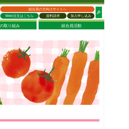
都生協
組合員の方向けサイトへ
Web注文はこちら
資料請求
加入申し込み
の取り組み
組合員活動