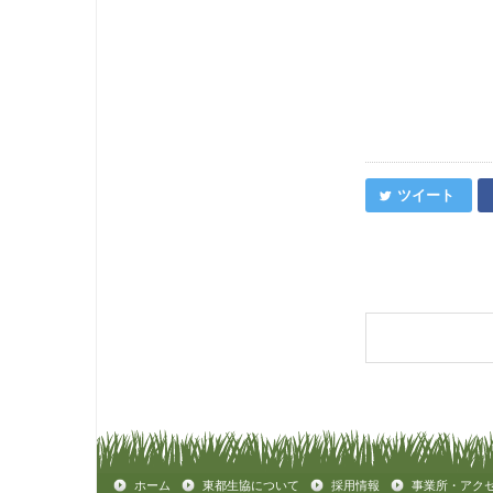
ツイート
ホーム
東都生協について
採用情報
事業所・アク