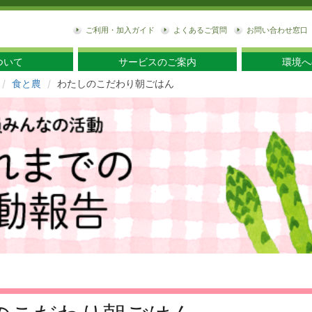
東
ご利用・加入ガイド
よくあるご質問
お問い合わせ窓口
ついて
サービスのご案内
環境へ
食と農
わたしのこだわり朝ごはん