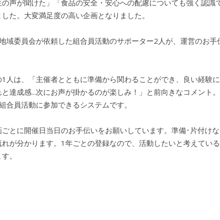
生の声が聞けた」「食品の安全・安心への配慮についても強く認識
ました。大変満足度の高い企画となりました。
1地域委員会が依頼した組合員活動のサポーター2人が、運営のお手
の1人は、「主催者とともに準備から関わることができ、良い経験
と達成感...次にお声が掛かるのが楽しみ！」と前向きなコメント
も組合員活動に参加できるシステムです。
画ごとに開催日当日のお手伝いをお願いしています。準備･片付けな
流れが分かります。1年ごとの登録なので、活動したいと考えてい
ます。