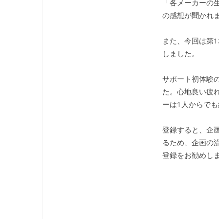
「各メーカーの
の感想が聞かれ
また、今回は第
しました。
サポート初体験
た。心地良い疲れ
ーは1人からで
登録すると、企
るため、企画の
登録をお勧めし