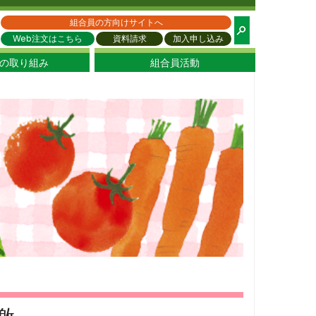
都生協
組合員の方向けサイトへ
Web注文はこちら
資料請求
加入申し込み
の取り組み
組合員活動