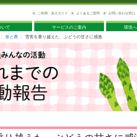
東
ご利用・加入ガイド
よくあるご質問
お問い合わせ窓口
ついて
サービスのご案内
環境へ
食と農
雪害を乗り越えた、ぶどうの甘さに感激