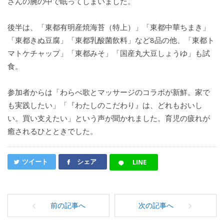
さんの腕の中で眠ってしまいました。
後半は、「東都有明産焼海苔（特上）」「東都中華ちまき」
「東都きぬ豆腐」「東都乳酸菌飲料」など8品の他、「東都ト
マトケチャップ」「東都みそ」「国産丸大豆しょうゆ」も試
食。
参加者からは「わらべ歌とマッサージのコラボが新鮮。家で
も実践したい」「『わたしのこだわり』は、どれもおいし
い。買い支えたい」という声が聞かれました。育児の疲れが
癒されるひとときでした。
ツイート
シェア
LINE
前の記事へ
次の記事へ