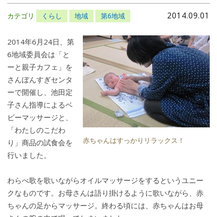
2014.09.01
カテゴリ
くらし
地域
第6地域
2014年6月24日、第
6地域委員会は「と
ーと親子カフェ」を
さんぼんすぎセンタ
ーで開催し、池田定
子さん指導によるベ
ビーマッサージと、
「わたしのこだわ
赤ちゃんはすっかりリラックス！
り」商品の試食会を
行いました。
わらべ歌を歌いながらオイルマッサージをするというユニー
クなものです。お母さんは語り掛けるように歌いながら、赤
ちゃんの足からマッサージ。終わる頃には、赤ちゃんはお母