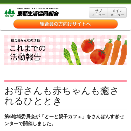
サブ
メイン
メニュー
メニュー
お母さんも赤ちゃんも癒さ
れるひととき
第6地域委員会が「とーと親子カフェ」をさんぼんすぎセ
ンターで開催しました。