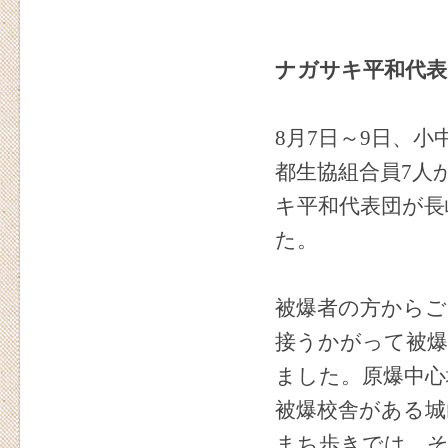
ナガサキ平和代表
8月7日～9日、
都生協組合員7人
キ平和代表団が長
た。
被爆者の方からご
接うかがって被爆
ました。原爆中心
被爆校舎がある城
まち歩きでは、そ