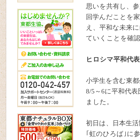
思いを共有し、参
回学んだことを家
え、平和な未来に
ていくことを確
ヒロシマ平和代表
小学生を含む東都
8/5～6に平和代
ました。
初日は、日本生活
｢虹のひろば｣に