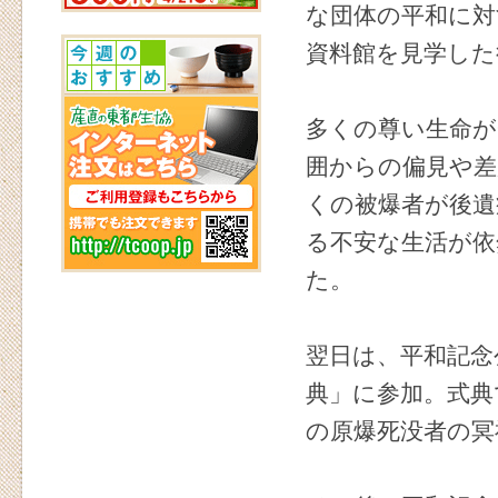
な団体の平和に対
資料館を見学した
多くの尊い生命が
囲からの偏見や差
くの被爆者が後遺
る不安な生活が
た。
翌日は、平和記念
典」に参加。式典
の原爆死没者の冥