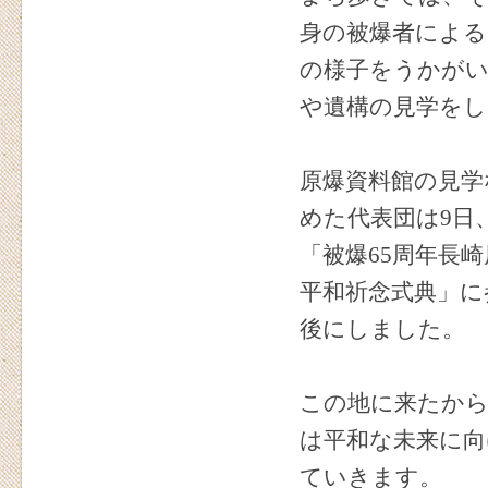
身の被爆者による
の様子をうかが
や遺構の見学をし
原爆資料館の見学
めた代表団は9日
「被爆65周年長
平和祈念式典」に
後にしました。
この地に来たか
は平和な未来に向
ていきます。