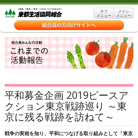
サブ
メイン
メニュー
メニュー
平和募金企画 2019ピースア
クション東京戦跡巡り ～東
京に残る戦跡を訪ねて～
戦争の実相を知り、平和につなげる取り組みとして「東京