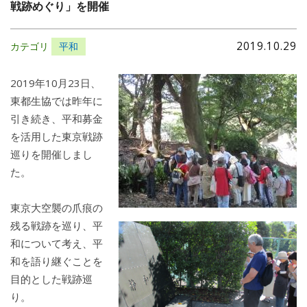
戦跡めぐり」を開催
2019.10.29
カテゴリ
平和
2019年10月23日、
東都生協では昨年に
引き続き、平和募金
を活用した東京戦跡
巡りを開催しまし
た。
東京大空襲の爪痕の
残る戦跡を巡り、平
和について考え、平
和を語り継ぐことを
目的とした戦跡巡
り。