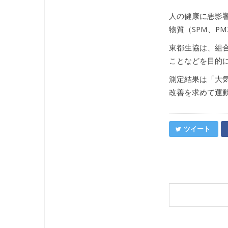
人の健康に悪影響
物質（SPM、P
東都生協は、組
ことなどを目的に
測定結果は「大
改善を求めて運
ツイート