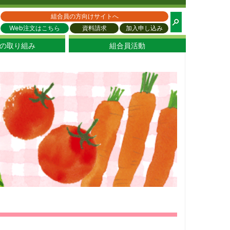
都生協
組合員の方向けサイトへ
Web注文はこちら
資料請求
加入申し込み
の取り組み
組合員活動