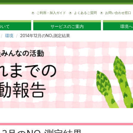
東
ご利用・加入ガイド
よくあるご質問
お問い合わせ窓口
ついて
サービスのご案内
環境へ
環境
2014年12月のNO₂測定結果