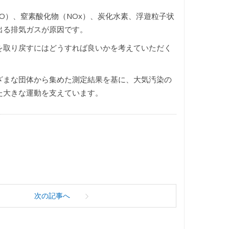
O）、窒素酸化物（NOx）、炭化水素、浮遊粒子状
ら出る排気ガスが原因です。
を取り戻すにはどうすれば良いかを考えていただく
ざまな団体から集めた測定結果を基に、大気汚染の
た大きな運動を支えています。
次の記事へ