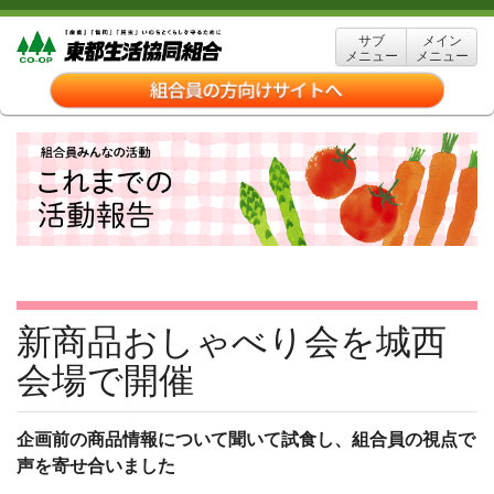
サブ
メイン
メニュー
メニュー
新商品おしゃべり会を城西
会場で開催
企画前の商品情報について聞いて試食し、組合員の視点で
声を寄せ合いました