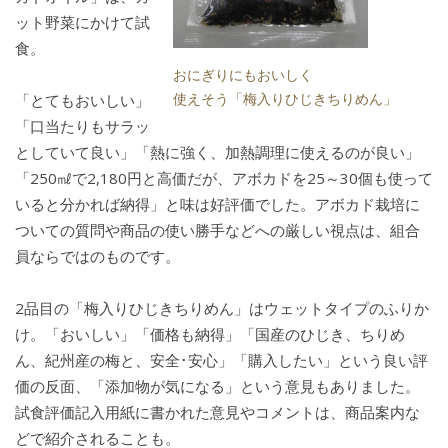
ット野菜にかけて試
食。
おにぎりにもおいしく
使えそう「梅入りひじきちりめん」
「とてもおいしい」
「口当たりもサラッ
としていて良い」「熱に強く、加熱調理に使えるのが良い」
「250㎖で2,180円と高価だが、アボカドを25～30個も使って
いると分かれば納得」と味は好評価でした。アボカド栽培に
ついての質問や商品の使い勝手などへの厳しい視点は、組合
員ならではのものです。
2品目の「梅入りひじきちりめん」はウェットタイプのふりか
け。「おいしい」「価格も納得」「国産のひじき、ちりめ
ん、紀州産の梅と、安全･安心」「購入したい」という良い評
価の反面、「添加物が気になる」という意見もありました。
試食評価記入用紙に書かれた意見やコメントは、商品案内な
どで紹介されることも。