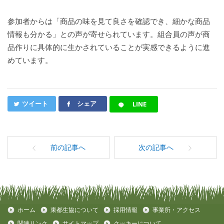
参加者からは「商品の味を見て良さを確認でき、細かな商品
情報も分かる」との声が寄せられています。組合員の声が商
品作りに具体的に生かされていることが実感できるように進
めています。
ツイート
シェア
LINE
前の記事へ
次の記事へ
ホーム
東都生協について
採用情報
事業所・アクセス
関連リンク
サイトマップ
クッキーについて