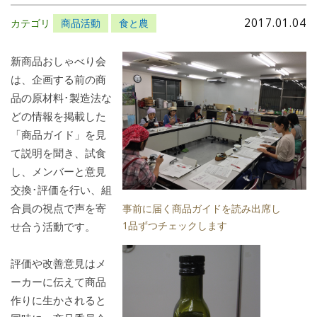
2017.01.04
カテゴリ
商品活動
食と農
新商品おしゃべり会
は、企画する前の商
品の原材料･製造法な
どの情報を掲載した
「商品ガイド」を見
て説明を聞き、試食
し、メンバーと意見
交換･評価を行い、組
合員の視点で声を寄
事前に届く商品ガイドを読み出席し
1品ずつチェックします
せ合う活動です。
評価や改善意見はメ
ーカーに伝えて商品
作りに生かされると