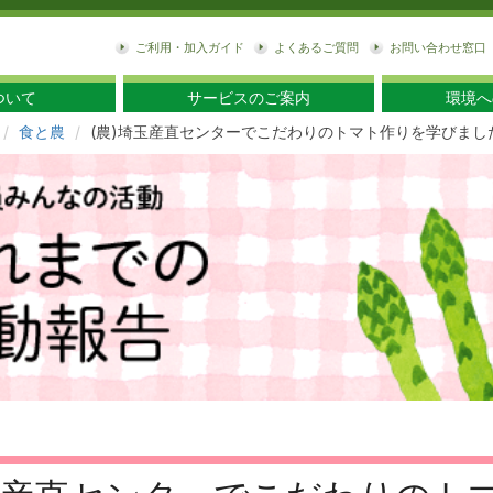
東
ご利用・加入ガイド
よくあるご質問
お問い合わせ窓口
ついて
サービスのご案内
環境へ
食と農
(農)埼玉産直センターでこだわりのトマト作りを学びまし