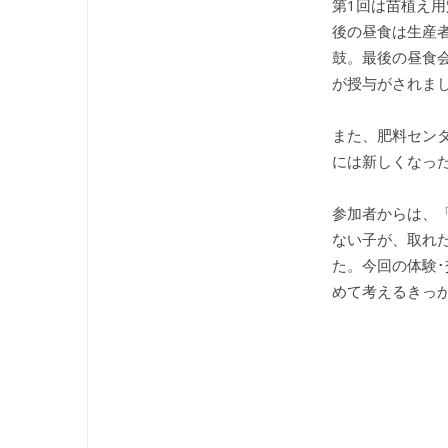
第1回は苗植え
後の昼食は生産
鼓。最後の昼食
が授与がされま
また、肥料セン
には新しくなっ
参加者からは、
ない子が、取れ
た。今回の体験
めて考えるきっ