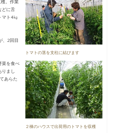
収穫。作業
などに舌
トマト4㎏
が、2回目
トマトの茎を支柱に結びます
野菜を食べ
ありまし
てあらた
２棟のハウスで出荷用のトマトを収穫