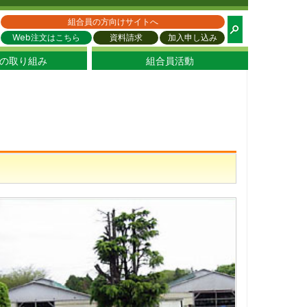
都生協
組合員の方向けサイトへ
Web注文はこちら
資料請求
加入申し込み
の取り組み
組合員活動