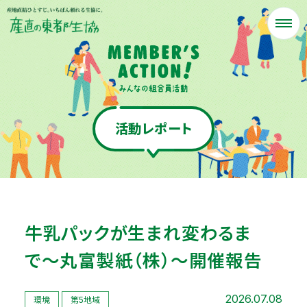
活動レポート
牛乳パックが生まれ変わるま
で〜丸富製紙（株）〜開催報告
2026.07.08
環境
第5地域