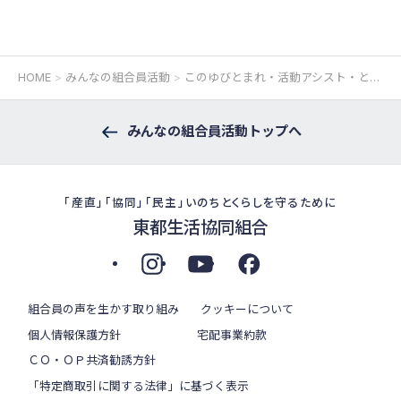
HOME
みんなの組合員活動
このゆびとまれ・活動アシスト・と一とフレンズ
みんなの組合員活動トップへ
「産直」「協同」「民主」いのちとくらしを守るために
東都生活協同組合
組合員の声を生かす取り組み
クッキーについて
個人情報保護方針
宅配事業約款
ＣＯ・ＯＰ共済勧誘方針
「特定商取引に関する法律」に基づく表示