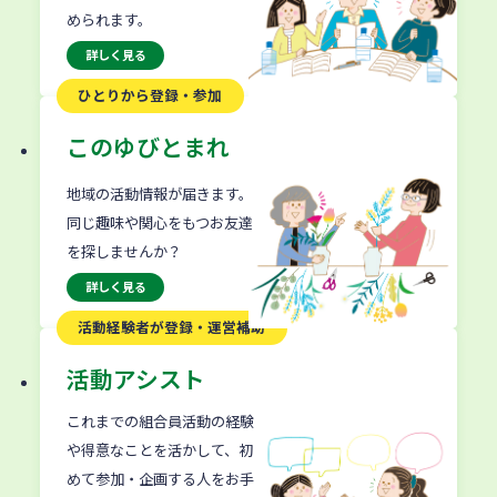
められます。
詳しく見る
ひとりから登録・参加
このゆびとまれ
地域の活動情報が届きます。
同じ趣味や関心をもつお友達
を探しませんか？
詳しく見る
活動経験者が
登録・運営補助
活動アシスト
これまでの組合員活動の経験
や得意なことを活かして、初
めて参加・企画する人をお手