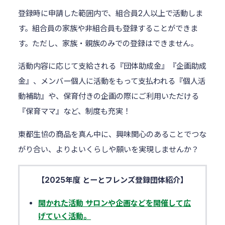
登録時に申請した範囲内で、組合員2人以上で活動しま
す。組合員の家族や非組合員も登録することができま
す。ただし、家族・親族のみでの登録はできません。
活動内容に応じて支給される『団体助成金』『企画助成
金』、メンバー個人に活動をもって支払われる『個人活
動補助』や、保育付きの企画の際にご利用いただける
『保育ママ』など、制度も充実！
東都生協の商品を真ん中に、興味関心のあることでつな
がり合い、よりよいくらしや願いを実現しませんか？
【2025年度 とーとフレンズ登録団体紹介】
開かれた活動 サロンや企画などを開催して広
げていく活動。