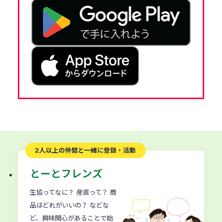
2人以上の仲間と
一緒に登録・活動
とーとフレンズ
生協ってなに？ 産直って？ 商
品はどれがいいの？ などな
ど、興味関心があることで始