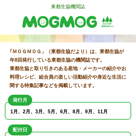
東都生協機関誌
｢ＭＯＧＭＯＧ」（東都生協だより）は、東都生協が
年8回発行している東都生協の機関誌です。
東都生協と取り引きのある産地・メーカーの紹介やお
料理レシピ、組合員の楽しい活動紹介や身近な生活に
関する特集記事などを掲載しています。
発行月
1月、2月、3月、5月、6月、8月、9月、11月
配付日