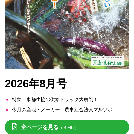
2026年8月号
特集 東都生協の供給トラック大解剖！
今月の産地・メーカー 農事組合法人マルツボ
全ページを見る
（ 4 MB ）