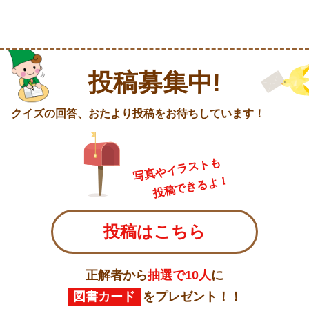
投稿募集中!
クイズの回答、おたより投稿をお待ちしています！
写真やイラストも
投稿できるよ！
投稿はこちら
正解者から
抽選で10人
に
図書カード
をプレゼント！！