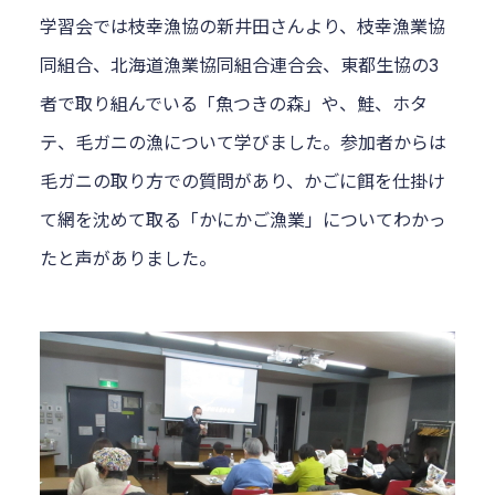
学習会では枝幸漁協の新井田さんより、枝幸漁業協
同組合、北海道漁業協同組合連合会、東都生協の3
者で取り組んでいる「魚つきの森」や、鮭、ホタ
テ、毛ガニの漁について学びました。参加者からは
毛ガニの取り方での質問があり、かごに餌を仕掛け
て網を沈めて取る「かにかご漁業」についてわかっ
たと声がありました。