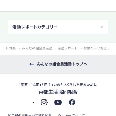
活動レポートカテゴリー
HOME
みんなの組合員活動
活動レポート
お魚だーい好き。親子で枝幸をぎゅっと体験！
みんなの組合員活動トップへ
「産直」「協同」「民主」いのちとくらしを守るために
東都生活協同組合
組合員の声を生かす取り組み
クッキーについて