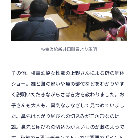
枝幸漁協新井田職員より説明
その他、枝幸漁協女性部の上野さんによる鮭の解体
ショー。雄と雌の違いや魚の部位などをわかりやす
く説明いただきながらさばき方を教わりました。お
子さんも大人も、真剣なまなざしで見つめていまし
た。鼻先はとがり尾びれの切込みが三角形なのは
雄。鼻先と尾びれの切込みが丸いものが雌のようで
す。秋鮭の三平汁デモンストレでは調理のポイント