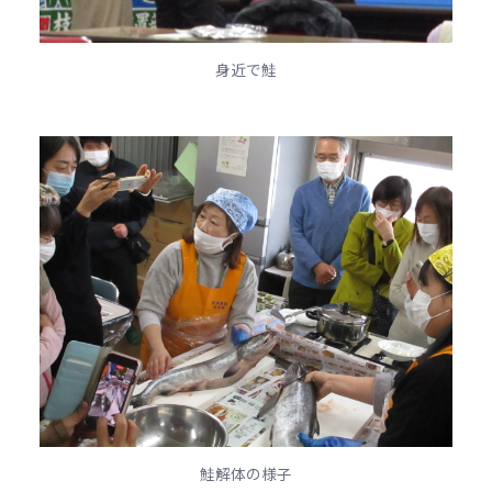
身近で鮭
鮭解体の様子