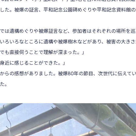
した。被爆の証言、平和記念公園碑めぐりや平和記念資料館の
では遺構めぐりや被爆証言など、参加者はそれぞれの場所を巡
いろいろなところに遺構や被爆樹木などがあり、被害の大きさ
でも直接伺うことで理解が深まった。」
身近に感じることができた。」
からの感想がありました。被爆80年の節目、次世代に伝えて
た。