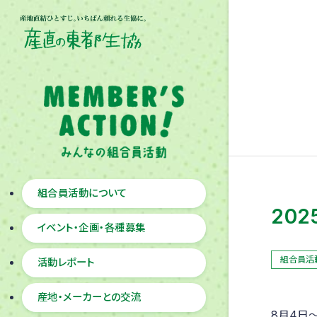
組合員活動について
20
イベント・企画・各種募集
組合員活
活動レポート
産地・メーカーとの交流
8月4日