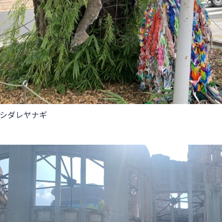
シダレヤナギ