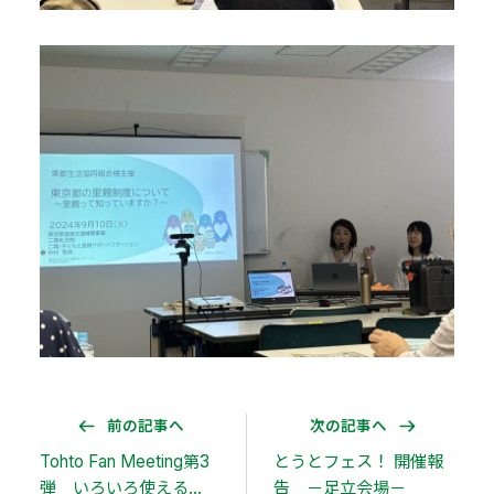
前の記事へ
次の記事へ
Tohto Fan Meeting第3
とうとフェス！ 開催報
弾 いろいろ使える
告 －足立会場－