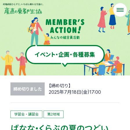
イベント・企画・各種募集
締め切りました
2025年7月18日(金)17:00
学習会・講習会
第2地域
ばなな・くらぶの夏のつどい