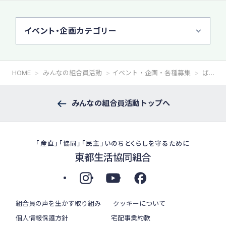
イベント・企画カテゴリー
HOME
みんなの組合員活動
イベント・企画・各種募集
ばなな・くらぶの夏のつどい
みんなの組合員活動トップへ
「産直」「協同」「民主」いのちとくらしを守るために
東都生活協同組合
組合員の声を生かす取り組み
クッキーについて
個人情報保護方針
宅配事業約款