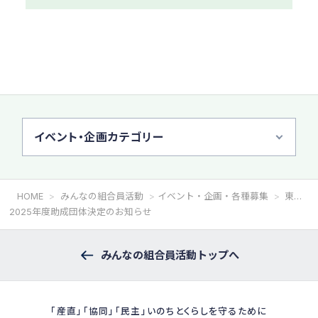
イベント・企画カテゴリー
HOME
みんなの組合員活動
イベント・企画・各種募集
東都生協「未来につなぐ募金」
2025年度助成団体決定のお知らせ
みんなの組合員活動トップへ
「産直」「協同」「民主」いのちとくらしを守るために