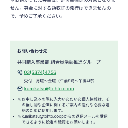
＊お預かりした募金は、寄付金控除の対象となりま
せん。募金に対する領収証の発行はできませんの
で、予めご了承ください。
お問い合わせ先
共同購入事業部 組合員活動推進グループ
03(5374)4756
受付：月曜～金曜（午前9時～午後4時）
kumikatsu@tohto.coop
お申し込みの際に入力いただいた個人情報は、そ
の催し物や企画に関するご案内の送付や必要な連
絡のために使用します。
kumikatsu@tohto.coopからの返信メールを受信
できるように設定の確認をお願いします。