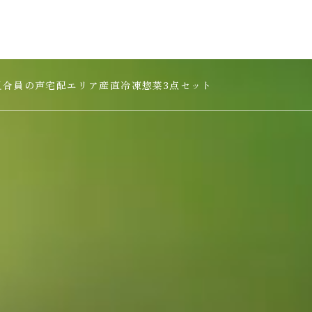
組合員の声
宅配エリア
産直冷凍惣菜3点セット