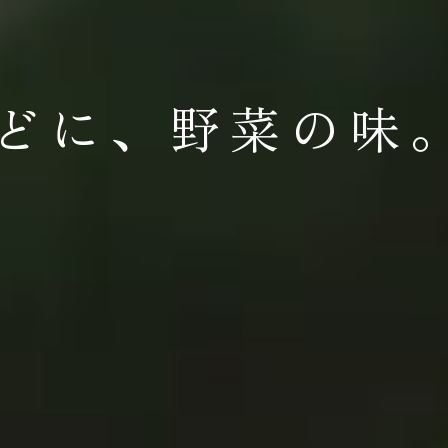
どに、
野菜の味