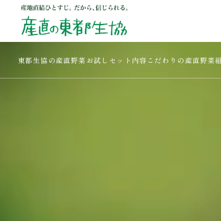
東都生協の産直野菜
お試しセット内容
こだわりの産直野菜