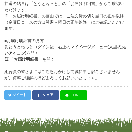
抽選の結果は「とうとねっと」の「お届け明細書」からご確認い
ただけます。
※「お届け明細書」の画面では、ご注文締め切り翌日の正午以降
（金曜日コースの方は翌週火曜日の正午以降）にご確認いただけ
ます。
■お届け明細書の見方
(1)とうとねっとログイン後、右上の
マイページメニュー(人型の丸
いアイコン)
を開く
(2)
「お届け明細書」
を開く
組合員の皆さまにはご迷惑おかけして誠に申し訳ございません
が、何卒ご理解のほどよろしくお願いいたします。
ツイート
シェア
LINE