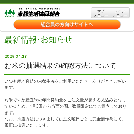
サブ
メイン
メニュー
メニュー
2025.04.23
お米の抽選結果の確認方法について
いつも産地直結の東都生協をご利用いただき、ありがとうござい
ます。
お米ですが産直米の年間契約量をご注文量が超える見込みとなっ
ているため、4月3回から当面の間、数量限定にてご案内しており
ます。
なお、抽選方法につきましては注文曜日ごとに完全無作為にて、
厳正に抽選いたします。